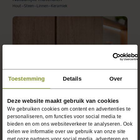
Hout
–
Steen
–
Linnen
–
Keramiek
Toestemming
Details
Over
Ambachtelijke details
Deze website maakt gebruik van cookies
Lijstwerk
–
Paneeldeuren
–
Scharnieren
We gebruiken cookies om content en advertenties te
personaliseren, om functies voor social media te
bieden en om ons websiteverkeer te analyseren. Ook
delen we informatie over uw gebruik van onze site
met onze partners voor social media, adverteren en