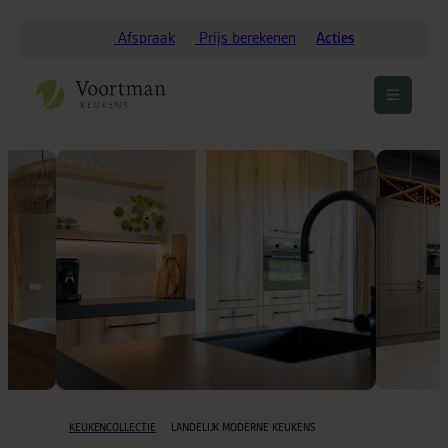
Afspraak
Prijs berekenen
Acties
Menu
openen
KEUKENCOLLECTIE
LANDELIJK MODERNE KEUKENS
HOME