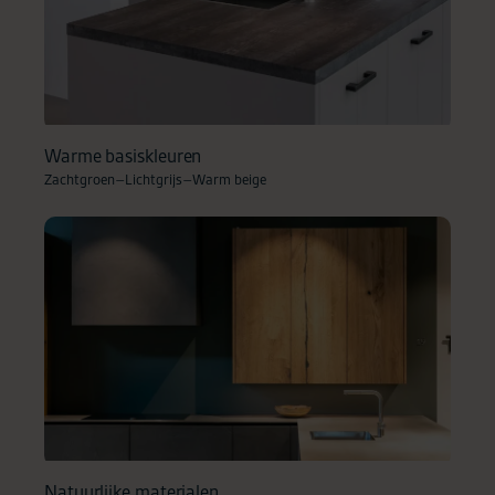
Warme basiskleuren
Zachtgroen
–
Lichtgrijs
–
Warm beige
Natuurlijke materialen