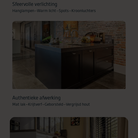
Sfeervolle verlichting
Hanglampen
–
Warm licht
–
Spots
–
Kroonluchters
Authentieke afwerking
Mat lak
–
Krijtverf
–
Geborsteld
–
Vergrijsd hout