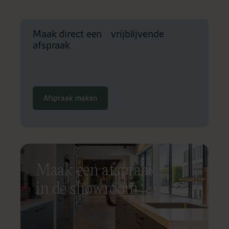
Maak direct een vrijblijvende
afspraak
Afspraak maken
Maak een afspraak
in de showroom