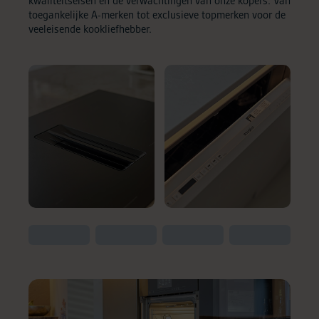
kwaliteitseisen en de verwachtingen van onze kopers. Van
toegankelijke A-merken tot exclusieve topmerken voor de
veeleisende kookliefhebber.